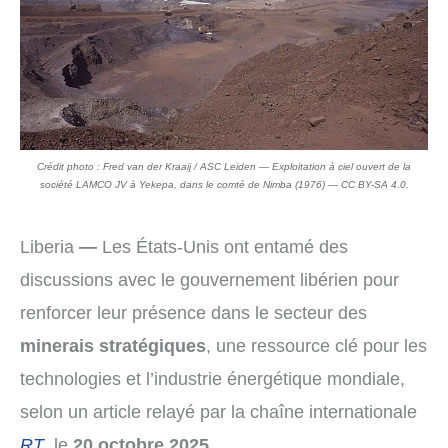
Crédit photo : Fred van der Kraaij / ASC Leiden — Exploitation à ciel ouvert de la
société LAMCO JV à Yekepa, dans le comté de Nimba (1976) — CC BY-SA 4.0.
Liberia
—
Les États-Unis ont entamé des
discussions avec le gouvernement libérien pour
renforcer leur présence dans le secteur des
minerais stratégiques
, une ressource clé pour les
technologies et l’industrie énergétique mondiale,
selon un article relayé par la chaîne internationale
RT
, le
20 octobre 2025
.