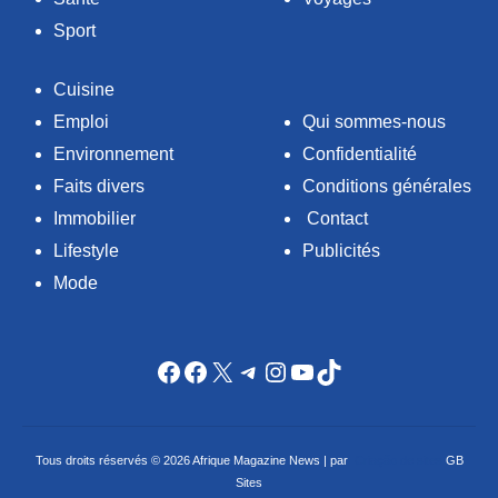
Sport
Cuisine
Emploi
Qui sommes-nous
Environnement
Confidentialité
Faits divers
Conditions générales
Immobilier
Contact
Lifestyle
Publicités
Mode
Facebook
Facebook
X
Telegram
Instagram
YouTube
TikTok
Tous droits réservés © 2026 Afrique Magazine News | par
Criação de sites
GB
Sites