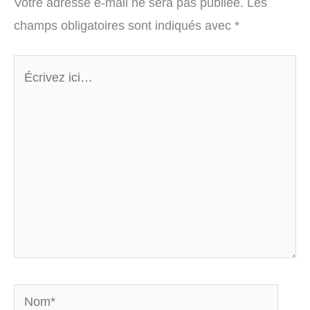
Votre adresse e-mail ne sera pas publiée.
Les
champs obligatoires sont indiqués avec
*
Écrivez
ici…
Nom*