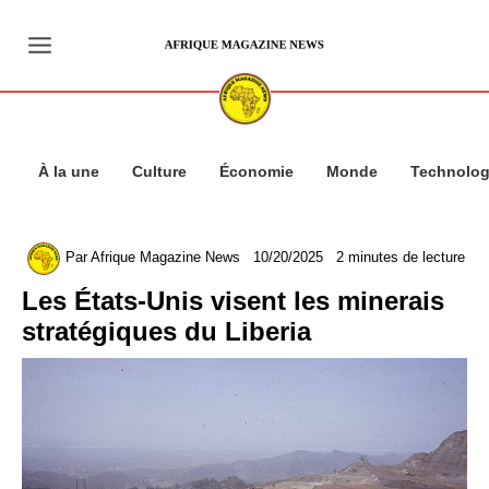
Aller
au
contenu
À la une
Culture
Économie
Monde
Technolog
Par
Afrique Magazine News
10/20/2025
2 minutes de lecture
Les États-Unis visent les minerais
stratégiques du Liberia