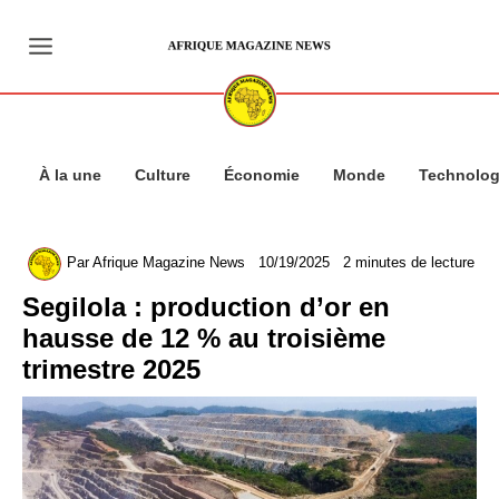
Aller
au
contenu
À la une
Culture
Économie
Monde
Technolog
Par
Afrique Magazine News
10/19/2025
2 minutes de lecture
Segilola : production d’or en
hausse de 12 % au troisième
trimestre 2025