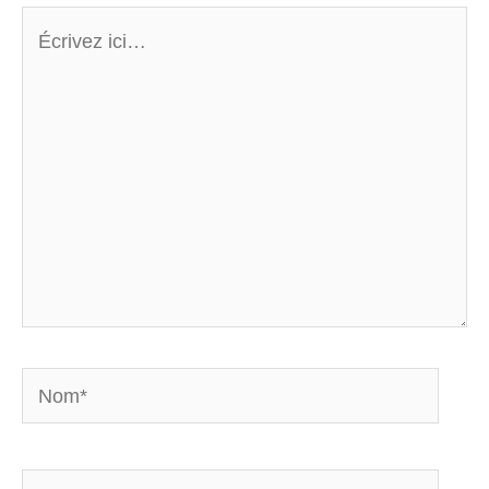
Écrivez
ici…
Nom*
E-