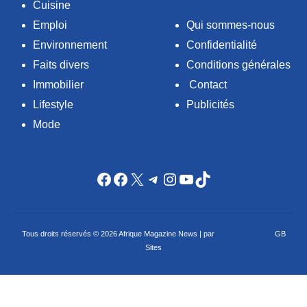
Cuisine
Emploi
Qui sommes-nous
Environnement
Confidentialité
Faits divers
Conditions générales
Immobilier
Contact
Lifestyle
Publicités
Mode
Facebook
Facebook
X
Telegram
Instagram
YouTube
TikTok
Tous droits réservés © 2026 Afrique Magazine News | par
Criação de sites
GB
Sites