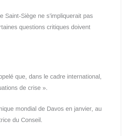
le Saint-Siège ne s’impliquerait pas
rtaines questions critiques doivent
ppelé que, dans le cadre international,
uations de crise ».
que mondial de Davos en janvier, au
rice du Conseil.