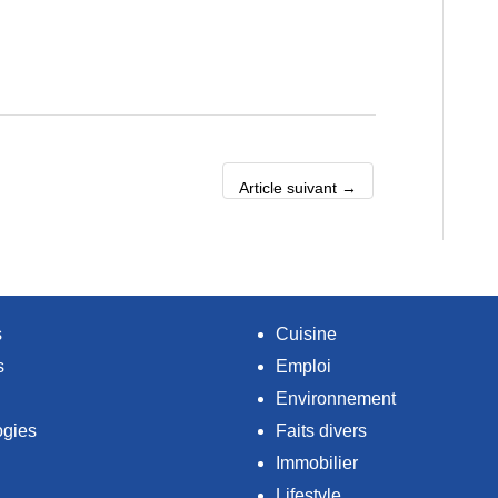
Article suivant
→
s
Cuisine
s
Emploi
Environnement
ogies
Faits divers
Immobilier
Lifestyle