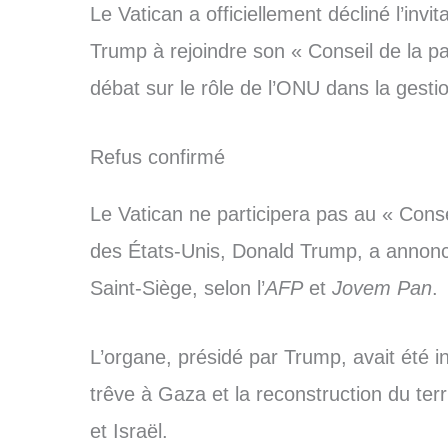
Le Vatican a officiellement décliné l’inv
Trump à rejoindre son « Conseil de la pa
débat sur le rôle de l’ONU dans la gestio
Refus confirmé
Le Vatican ne participera pas au « Conse
des États-Unis, Donald Trump, a annoncé
Saint-Siège, selon l’
AFP
et
Jovem Pan
.
L’organe, présidé par Trump, avait été i
trêve à Gaza et la reconstruction du ter
et Israël.