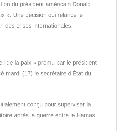
itation du président américain Donald
ix ». Une décision qui relance le
n des crises internationales.
il de la paix » promu par le président
 mardi (17) le secrétaire d’État du
nitialement conçu pour superviser la
ritoire après la guerre entre le Hamas