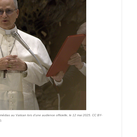
médias au Vatican lors d’une audience officielle, le 12 mai 2025. CC BY-
0.