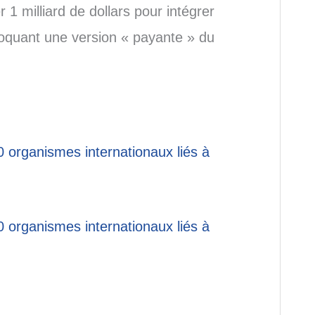
 milliard de dollars pour intégrer
évoquant une version « payante » du
0 organismes internationaux liés à
0 organismes internationaux liés à