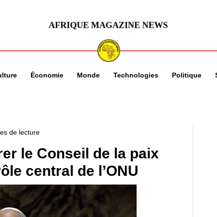
lture
Économie
Monde
Technologies
Politique
es de lecture
er le Conseil de la paix
rôle central de l’ONU