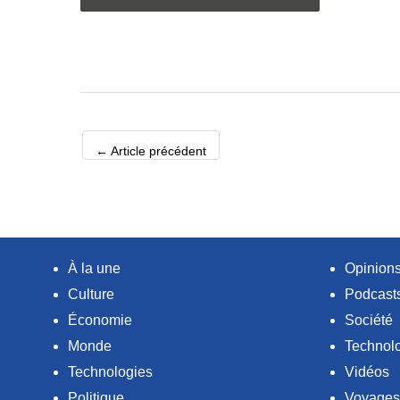
←
Article précédent
À la une
Opinion
Culture
Podcast
Économie
Société
Monde
Technol
Technologies
Vidéos
Politique
Voyages