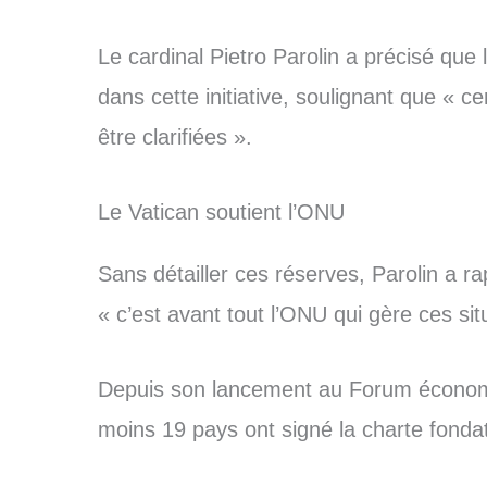
Le cardinal Pietro Parolin a précisé que 
dans cette initiative, soulignant que « ce
être clarifiées ».
Le Vatican soutient l’ONU
Sans détailler ces réserves, Parolin a ra
« c’est avant tout l’ONU qui gère ces sit
Depuis son lancement au Forum économi
moins 19 pays ont signé la charte fondat