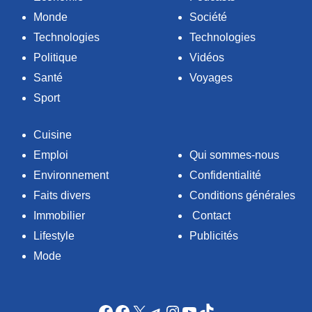
Monde
Société
Technologies
Technologies
Politique
Vidéos
Santé
Voyages
Sport
Cuisine
Emploi
Qui sommes-nous
Environnement
Confidentialité
Faits divers
Conditions générales
Immobilier
Contact
Lifestyle
Publicités
Mode
Facebook
Facebook
X
Telegram
Instagram
YouTube
TikTok