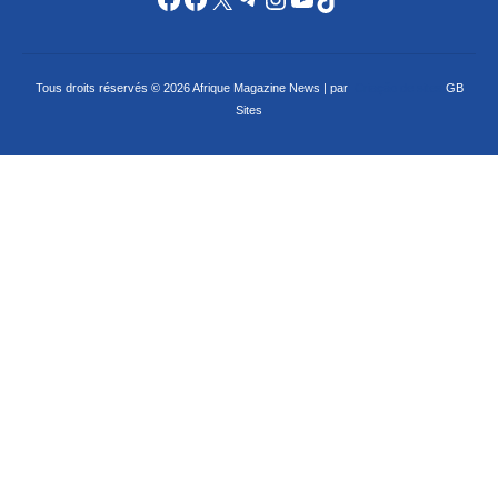
Tous droits réservés © 2026 Afrique Magazine News | par
Criação de sites
GB
Sites