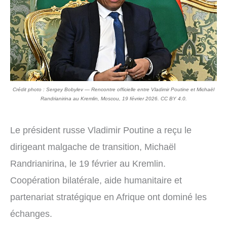
Crédit photo : Sergey Bobylev — Rencontre officielle entre Vladimir Poutine et Michaël
Randrianirina au Kremlin, Moscou, 19 février 2026. CC BY 4.0.
Le président russe Vladimir Poutine a reçu le
dirigeant malgache de transition, Michaël
Randrianirina, le 19 février au Kremlin.
Coopération bilatérale, aide humanitaire et
partenariat stratégique en Afrique ont dominé les
échanges.