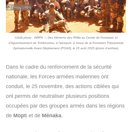
Crédit photo : DIRPA — Des éléments des FAMa au Centre de Formation et
d’Aguerrissement de Tombouctou, à l’aéroport, à l’issue de la Formation Préparatoire
Opérationnelle Avant Déploiement (POAD), le 15 août 2025 (photo d’archive).
Dans le cadre du renforcement de la sécurité
nationale, les Forces armées maliennes ont
conduit, le 25 novembre, des actions ciblées qui
ont permis de neutraliser plusieurs positions
occupées par des groupes armés dans les régions
de
Mopt
i et de
Ménaka
.