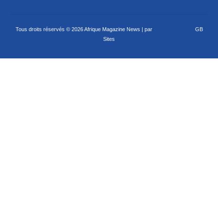
Tous droits réservés © 2026 Afrique Magazine News | par
Criação de sites
GB
Sites