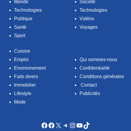
Monde
Société
Technologies
Technologies
Politique
Vidéos
Santé
Voyages
Sport
Cuisine
Emploi
Qui sommes-nous
Environnement
Confidentialité
Faits divers
Conditions générales
Immobilier
Contact
Lifestyle
Publicités
Mode
Facebook
Facebook
X
Telegram
Instagram
YouTube
TikTok