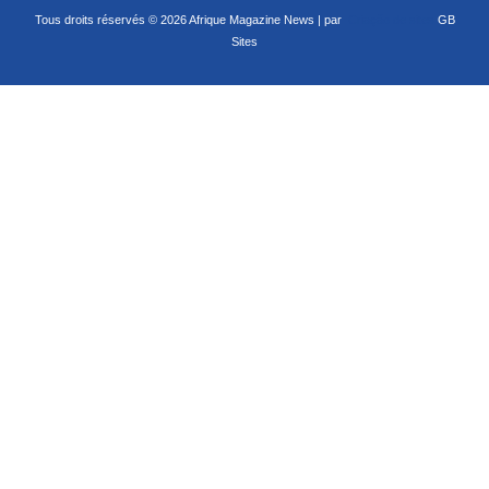
Tous droits réservés © 2026 Afrique Magazine News | par
Criação de sites
GB
Sites