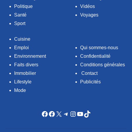
Politique
Vidéos
Santé
Voyages
Sport
Cuisine
Emploi
Qui sommes-nous
Environnement
Confidentialité
Faits divers
Conditions générales
Immobilier
Contact
Lifestyle
Publicités
Mode
Facebook
Facebook
X
Telegram
Instagram
YouTube
TikTok