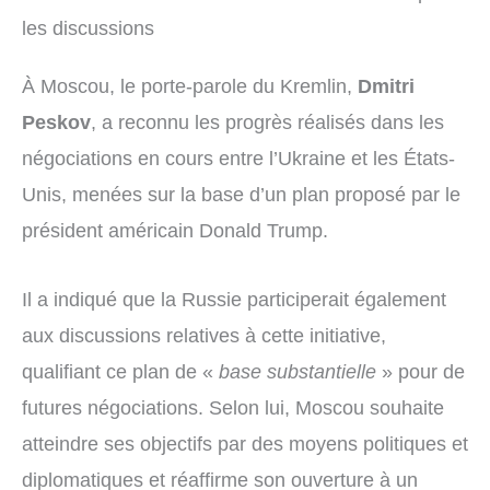
les discussions
À Moscou, le porte-parole du Kremlin,
Dmitri
Peskov
, a reconnu les progrès réalisés dans les
négociations en cours entre l’Ukraine et les États-
Unis, menées sur la base d’un plan proposé par le
président américain Donald Trump.
Il a indiqué que la Russie participerait également
aux discussions relatives à cette initiative,
qualifiant ce plan de «
base substantielle
» pour de
futures négociations. Selon lui, Moscou souhaite
atteindre ses objectifs par des moyens politiques et
diplomatiques et réaffirme son ouverture à un