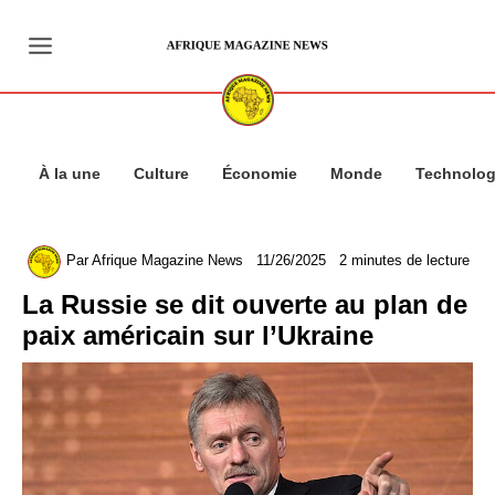
Aller
au
contenu
À la une
Culture
Économie
Monde
Technolog
Par
Afrique Magazine News
11/26/2025
2 minutes de lecture
La Russie se dit ouverte au plan de
paix américain sur l’Ukraine