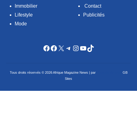
Immobilier
Contact
Lifestyle
Publicités
Mode
Facebook
Facebook
X
Telegram
Instagram
YouTube
TikTok
Tous droits réservés © 2026 Afrique Magazine News | par
Criação de sites
GB
Sites