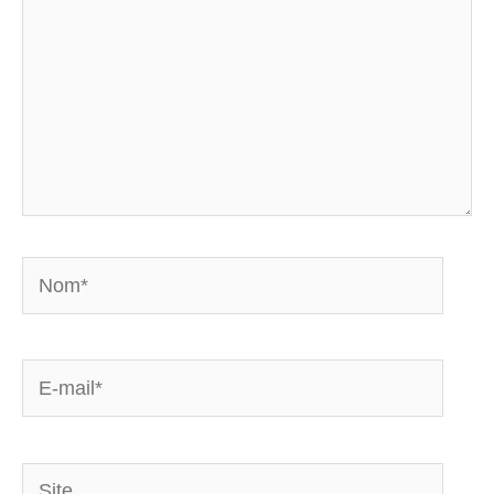
Nom*
E-
mail*
Site