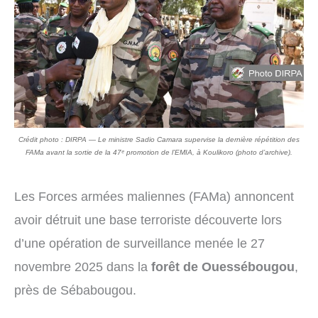
Crédit photo : DIRPA — Le ministre Sadio Camara supervise la dernière répétition des
FAMa avant la sortie de la 47ᵉ promotion de l’EMIA, à Koulikoro (photo d’archive).
Les Forces armées maliennes (FAMa) annoncent
avoir détruit une base terroriste découverte lors
d’une opération de surveillance menée le 27
novembre 2025 dans la
forêt de Ouessébougou
,
près de Sébabougou.