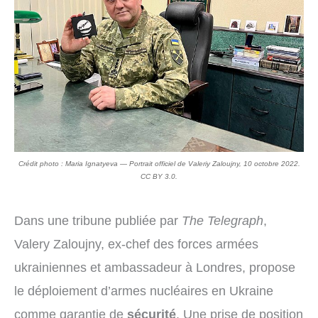
Crédit photo : Maria Ignatyeva — Portrait officiel de Valeriy Zaloujny, 10 octobre 2022.
CC BY 3.0.
Dans une tribune publiée par
The Telegraph
,
Valery Zaloujny, ex-chef des forces armées
ukrainiennes et ambassadeur à Londres, propose
le déploiement d’armes nucléaires en Ukraine
comme garantie de
sécurité
. Une prise de position