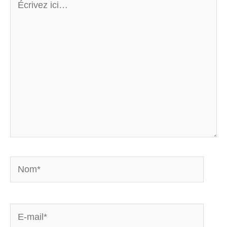
ici…
Nom*
E-