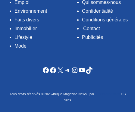
Emploi
Qui sommes-nous
Environnement
Confidentialité
Faits divers
Conditions générales
Immobilier
Contact
Lifestyle
Publicités
Mode
Facebook
Facebook
X
Telegram
Instagram
YouTube
TikTok
Tous droits réservés © 2026 Afrique Magazine News | par
Criação de sites
GB
Sites